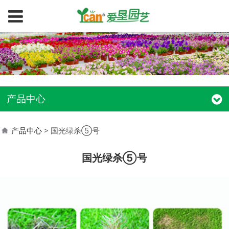
产品中心
产品中心
>
国光绿杀⑤号
国光绿杀⑤号