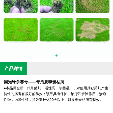
产品详情
国光绿杀⑤号——专治夏季斑枯病
●本品属全新一代杀菌剂，活性高，杀菌谱广，对使用其它药剂产生
抗性的病害有很好的防效；该品具有保护、治疗和铲除作用，渗透
性强，内吸性好，持效期长达20天以上，对夏季斑枯病有特效。